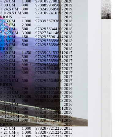
 × 24 CM
1 000
9791092708226
2020
 × 30 CM
800
9788899385668
2019
 × 24.5 CM
800
9782490505067
2019
.5 × 28.5 CM
500
9791097416195
2019
RIOUS
—
—
2019
 × 23 CM
1 000
9783956793820
2018
 × 17 CM
2 000
—
2018
 × 28 CM
500
9782956344100
2018
.5 × 27 CM
3 000
9782754114639
2018
 × 21 CM
150
9782955961414
2018
 × 15 CM
500
9782955859650
2018
 × 15 CM
500
9782955859605
2018
RIOUS
—
—
2018
 × 30 CM
1 450
9783903153271
2017
 × 22 CM
300
9782955859681
2017
 × 22 CM
300
9782955859674
2017
 × 22 CM
300
9782955859667
2017
 × 30 CM
500
9782955648827
2017
 × 23 CM
400
9782955961407
2017
 × 31 CM
—
—
2017
.5 × 15 CM
500
9782955648810
2017
RIOUS
—
—
2017
 × 7 CM
700
9782953934779
2016
.5 × 23 CM
300
9791091656030
2016
.5 × 24.5 CM
1 500
9782917120064
2016
 × 24 CM
500
9782955648803
2016
 × 12.5 CM
—
—
2016
5 × 18 CM
500
9791096602001
2016
5 × 12.5 CM
500
9782954129495
2016
5 × 12.5 CM
500
9782954129488
2016
5 × 12.5 CM
500
9782954129471
2016
RIOUS
—
—
2016
 × 21 CM
1 000
9782877212250
2015
 × 21 CM
1 000
9782877212243
2015
 × 21 CM
1 000
9782877212236
2015